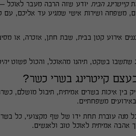
את
קייטרינג הבית
יודע שזה הרבה מעבר לאוכל — 
, משפחה ושירות אישי שמגיע עד אליכם, עם ל
נים אירוע קטן בבית, שבת חתן, אזכרה, או מס
ג שתשבו בשקט, תיהנו מהאוכל, והכול פשוט
יהי
עצם קייטרינג בשרי כשר?
ק בין איכות בשרים אמיתית, תיבול מושלם, כשרו
 באירועים משפחתיים.
כל מנה עוברת תחת ידו של שף מקצועי, כל בשר 
 אהבה אמיתית לאוכל טוב ולאנשים.