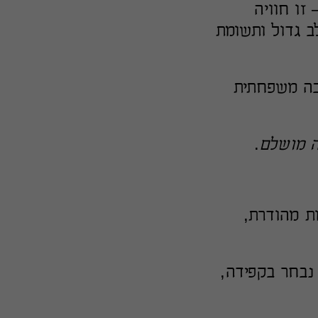
זו חוויה
ב גדול ותשומת
יבה משפחתית
ה מושלם
.
ת מהודרת,
נבחר בקפידה,