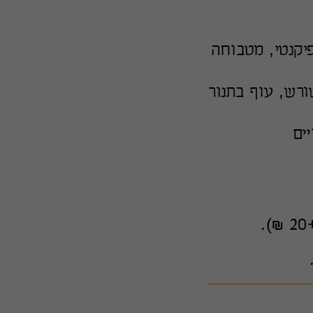
פיקנטי, מטבוחה
ורש, עוף בתנור