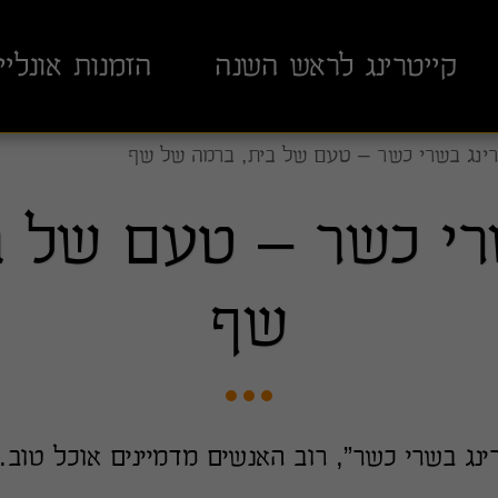
קייטרינג לראש השנה
הזמנות אונליין
רינג בשרי כשר – טעם של בית, ברמה של שף
רי כשר – טעם של 
שף
ינג בשרי כשר”, רוב האנשים מדמיינים אוכל טוב.