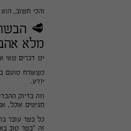
והכי חשוב, הוא
🥩 הבשרי
מלא אהבה
יש דברים שאי אפ
כשאורח טועם בשר
יודע.
וזה בדיוק ההבדל
מגישים אוכל, אנ
כל בשר עובר בח
זה "בשר טוב בא