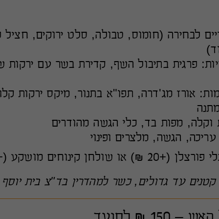
יים לבחירה (חומוס, טבולה, סלט ירוקים, חציל 
ד)
ריות: פרגית בתיבול השף, קדירת בשר עם ירקות ש
מתנה
 וקלה, מפות בד, כלי הגשה מהודרים
עריכה, הגשה, מלצרים ופינוי
ולחן קינוחים מושקע (+20 ₪).
קטנים עד גדולים, כשר למהדרין בד"צ בית יוסף.
150 ₪ לסועד