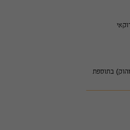
וקאי
הוק) בתוספת