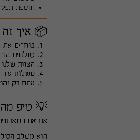
תוספת תפעול לאירועים
📦 איך זה 
בוחרים את 
שולחים הודעה או
הצוות שלנו 
משלוח עד הב
אתם רק נהני
💡 טיפ מה
אם אתם מארגנים
הוא משלב הכול: