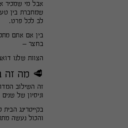
אבל מי שמכיר 
שמחברת בין טעם
לב לכל פרט.
בין אם אתם מתכנ
בחצר –
הצוות שלנו דוא
🥩 מה זה ב
זה השילוב המדוי
וניסיון של שנים
בקייטרינג הבית 
והכול נעשה מתוך