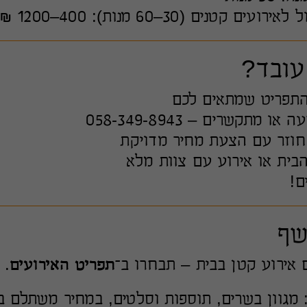
 קטנים (30–60 מנות): 400–1200 ₪
עובד?
התפריט שמתאים לכם
 מתקשרים – 058-349-8943
חוזר עם הצעת מחיר מדויקת
ית או אירוע עם צוות מלא
ם!
שף
 אירוע קטן בבית – תבחרו ב־
תפריט האירועים
.
 מגוון בשרים, תוספות וסלטים, במחיר משתלם ב