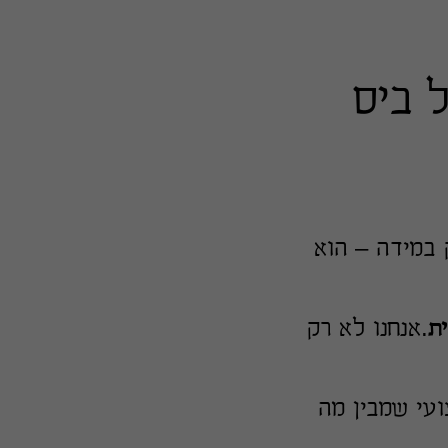
 ביס
 במידה – הוא
ת
.אנחנו לא רק
עי שמבין מה