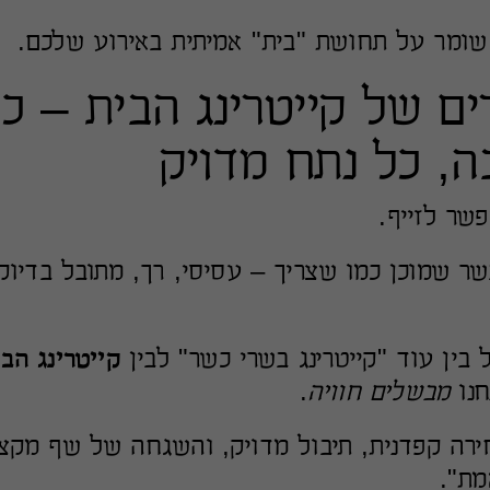
 שומר על תחושת "בית" אמיתית באירוע שלכם.
ם של קייטרינג הבית – כל
, כל נתח מדויק
שר לזייף.
 שמוכן כמו שצריך – עסיסי, רך, מתובל בדיוק
 בין עוד "קייטרינג בשרי כשר" לבין
קייטרינג הבי
חנו
מבשלים חוויה
.
ירה קפדנית, תיבול מדויק, והשגחה של שף מקצו
מת".