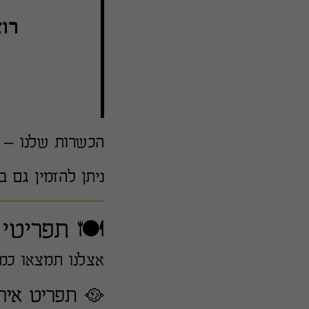
רו
הכשרות שלנו –
ניתן להזמין גם 
🍽️ תפריטי
אצלנו תמצאו כמ
🥘 תפריט אירועים ב