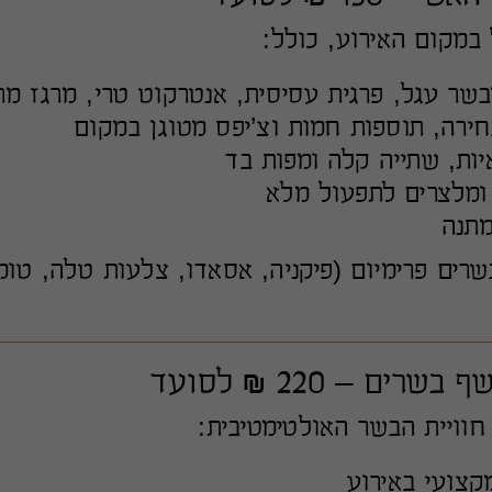
במקום האירוע, כולל:
שר עגל, פרגית עסיסית, אנטרקוט טרי, מרגז מר
יות, שתייה קלה ומפות בד
 ומלצרים לתפעול מלא
מתנה
רים פרימיום (פיקניה, אסאדו, צלעות טלה, טומ
רים – 220 ₪ לסועד
וויית הבשר האולטימטיבית:
קצועי באירוע